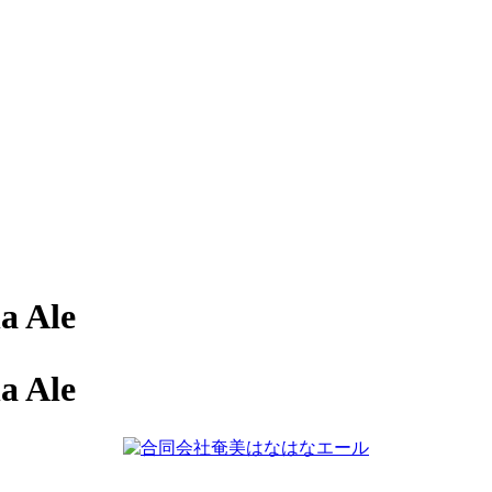
 Ale
 Ale