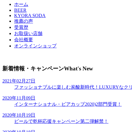
ホーム
BEER
KYORA SODA
推薦の声
受賞歴
お取扱い店舗
会社概要
オンラインショップ
新着情報・キャンペーン
What's New
2021年02月27日
ファッショナブルに楽しむ炭酸新時代！LUXURYなク
2020年11月09日
インターナショナル・ビアカップ2020)2部門受賞！
2020年10月19日
ビールで乾杯応援キャンペーン第二弾解禁！