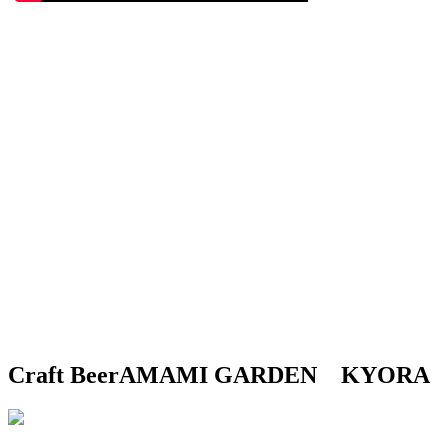
Craft Beer
AMAMI GARDEN KYORA