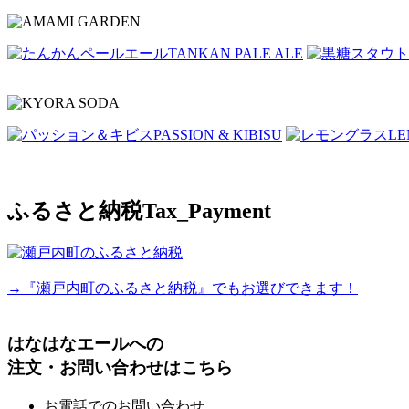
TANKAN PALE ALE
PASSION & KIBISU
LE
ふるさと納税
Tax_Payment
→『瀬戸内町のふるさと納税』でもお選びできます！
はなはなエールへの
注文・お問い合わせはこちら
お電話でのお問い合わせ