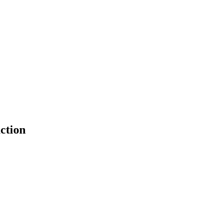
ction