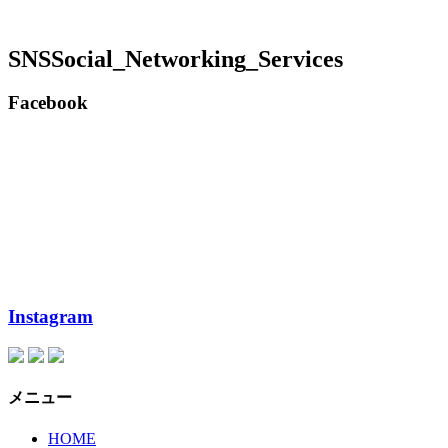
SNS
Social_Networking_Services
Facebook
Instagram
メニュー
HOME