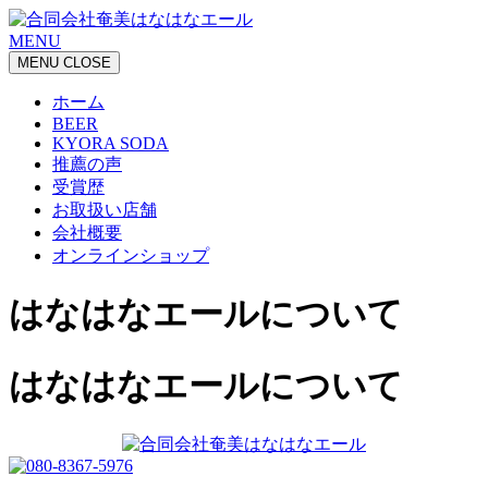
MENU
MENU
CLOSE
ホーム
BEER
KYORA SODA
推薦の声
受賞歴
お取扱い店舗
会社概要
オンラインショップ
はなはなエールについて
はなはなエールについて