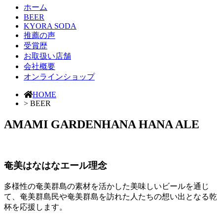
ホーム
BEER
KYORA SODA
推薦の声
受賞歴
お取扱い店舗
会社概要
オンラインショップ
HOME
> BEER
AMAMI GARDEN
HANA HANA ALE
奄美はなはなエール理念
多様性の奄美群島の素材を活かした美味しいビールを通じ
て、奄美群島民や奄美群島を訪れた人たちの想い出となる乾
杯を応援します。