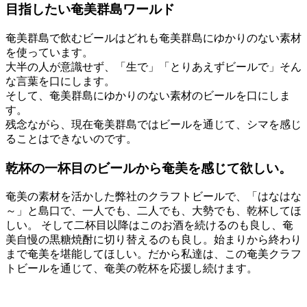
目指したい奄美群島ワールド
奄美群島で飲むビールはどれも奄美群島にゆかりのない素材
を使っています。
大半の人が意識せず、「生で」「とりあえずビールで」そん
な言葉を口にします。
そして、奄美群島にゆかりのない素材のビールを口にしま
す。
残念ながら、現在奄美群島ではビールを通じて、シマを感じ
ることはできないのです。
乾杯の一杯目のビールから奄美を感じて欲しい。
奄美の素材を活かした弊社のクラフトビールで、「はなはな
～」と島口で、一人でも、二人でも、大勢でも、乾杯してほ
しい。 そして二杯目以降はこのお酒を続けるのも良し、奄
美自慢の黒糖焼酎に切り替えるのも良し。始まりから終わり
まで奄美を堪能してほしい。だから私達は、この奄美クラフ
トビールを通じて、奄美の乾杯を応援し続けます。