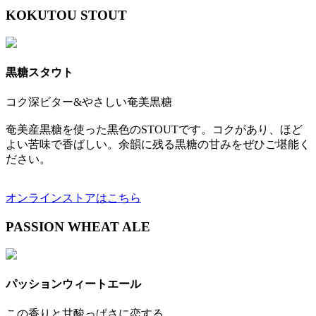
KOKUTOU STOUT
黒糖スタウト
コク深ビター&やさしい奄美黒糖
奄美産黒糖を使った黒色のSTOUTです。コクがあり、ほど
よい苦味で香ばしい。余韻に残る黒糖の甘みをぜひご堪能く
ださい。
オンラインストアはこちら
PASSION WHEAT ALE
パッションウィートエール
この香りと甘酸っぱさに恋する