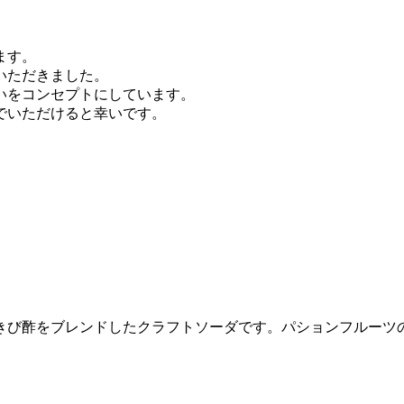
ます。
いただきました。
いをコンセプトにしています。
でいただけると幸いです。
きび酢をブレンドしたクラフトソーダです。パションフルーツ