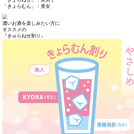
「きょらむん」：美女
濃いお酒を楽しみたい方に
オススメの
『きゅらねせ割り』