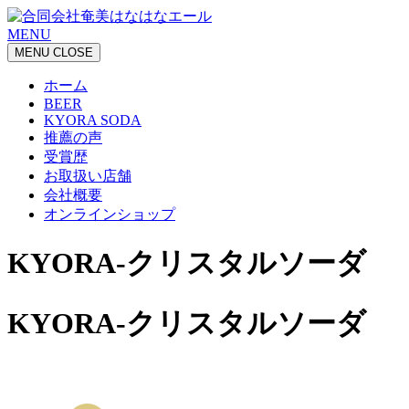
MENU
MENU
CLOSE
ホーム
BEER
KYORA SODA
推薦の声
受賞歴
お取扱い店舗
会社概要
オンラインショップ
KYORA-クリスタルソーダ
KYORA-クリスタルソーダ