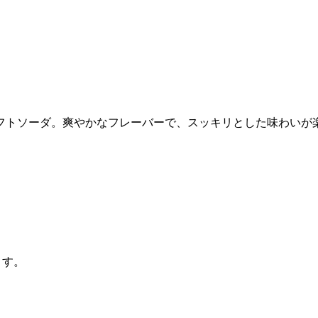
フトソーダ。爽やかなフレーバーで、スッキリとした味わいが
ます。