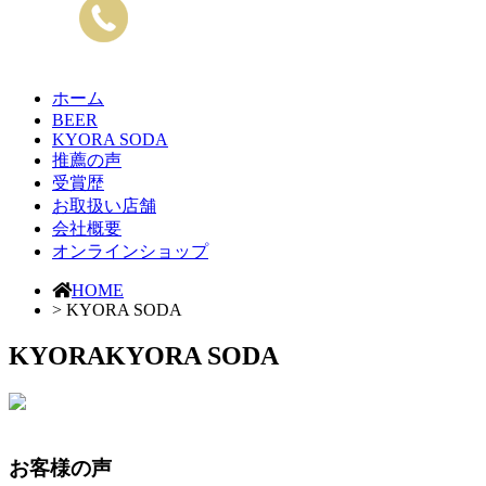
ホーム
BEER
KYORA SODA
推薦の声
受賞歴
お取扱い店舗
会社概要
オンラインショップ
HOME
> KYORA SODA
KYORA
KYORA SODA
お客様の声