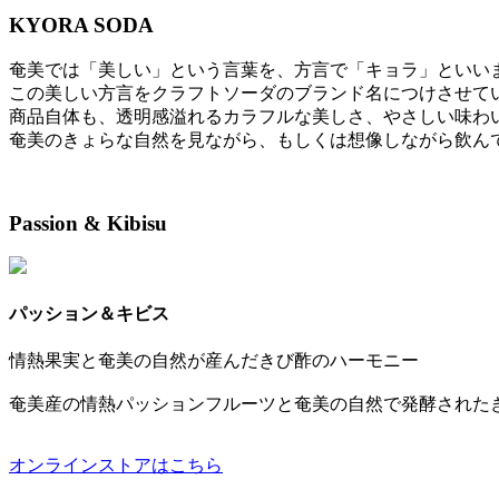
KYORA SODA
奄美では「美しい」という言葉を、方言で「キョラ」といい
この美しい方言をクラフトソーダのブランド名につけさせて
商品自体も、透明感溢れるカラフルな美しさ、やさしい味わ
奄美のきょらな自然を見ながら、もしくは想像しながら飲ん
Passion & Kibisu
パッション＆キビス
情熱果実と奄美の自然が産んだきび酢のハーモニー
奄美産の情熱パッションフルーツと奄美の自然で発酵された
オンラインストアはこちら