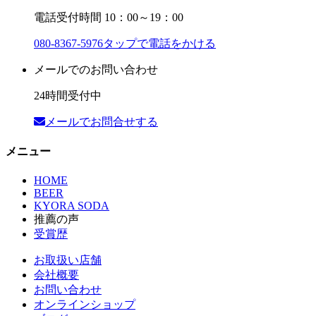
電話受付時間 10：00～19：00
080-8367-5976
タップで電話をかける
メールでのお問い合わせ
24時間受付中
メールでお問合せする
メニュー
HOME
BEER
KYORA SODA
推薦の声
受賞歴
お取扱い店舗
会社概要
お問い合わせ
オンラインショップ