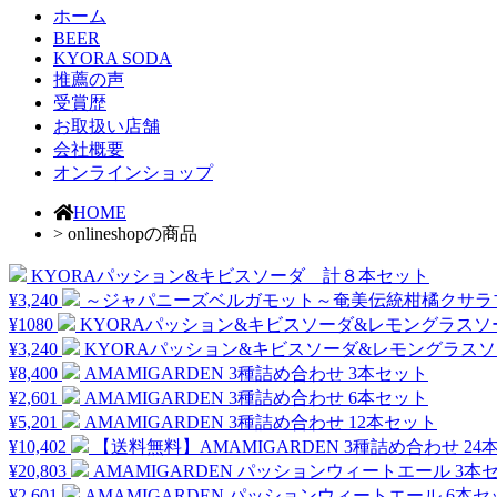
ホーム
BEER
KYORA SODA
推薦の声
受賞歴
お取扱い店舗
会社概要
オンラインショップ
HOME
>
onlineshopの商品
KYORAパッション&キビスソーダ 計８本セット
¥3,240
～ジャパニーズベルガモット～奄美伝統柑橘クサラ
¥1080
KYORAパッション&キビスソーダ&レモングラス
¥3,240
KYORAパッション&キビスソーダ&レモングラス
¥8,400
AMAMIGARDEN 3種詰め合わせ 3本セット
¥2,601
AMAMIGARDEN 3種詰め合わせ 6本セット
¥5,201
AMAMIGARDEN 3種詰め合わせ 12本セット
¥10,402
【送料無料】AMAMIGARDEN 3種詰め合わせ 24
¥20,803
AMAMIGARDEN パッションウィートエール 3本
¥2,601
AMAMIGARDEN パッションウィートエール 6本セ