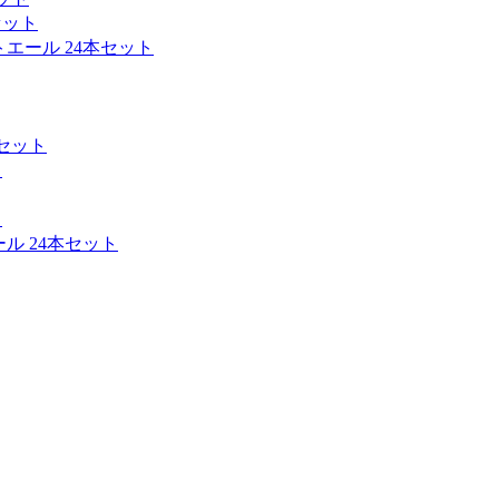
セット
トエール 24本セット
本セット
ト
ト
ル 24本セット