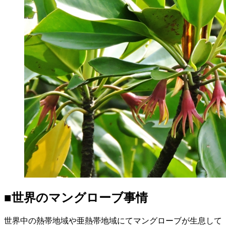
■世界のマングローブ事情
世界中の熱帯地域や亜熱帯地域にてマングローブが生息して