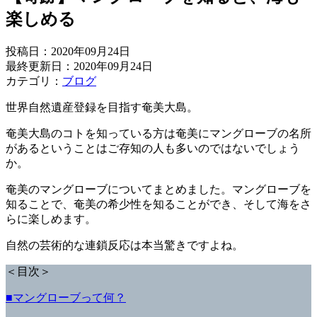
楽しめる
投稿日：
2020年09月24日
最終更新日：2020年09月24日
カテゴリ：
ブログ
世界自然遺産登録を目指す奄美大島。
奄美大島のコトを知っている方は奄美にマングローブの名所
があるということはご存知の人も多いのではないでしょう
か。
奄美のマングローブについてまとめました。マングローブを
知ることで、奄美の希少性を知ることができ、そして海をさ
らに楽しめます。
自然の芸術的な連鎖反応は本当驚きですよね。
＜目次＞
■マングローブって何？