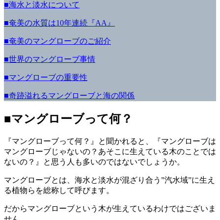
■海水と淡水について
■奄美の水質は10年連続『AA』
■奄美のマングローブのご紹介
■世界のマングローブ事情
■マングローブの重要性
■奇跡溢れるマングローブと海の関係
■マングローブって何？
『マングローブって何？』と聞かれると、『マングローブは
マングローブじゃないの？あそこに生えている木のことでは
ないの？』と思う人も多いのではないでしょうか。
マングローブとは、海水と淡水が混ざり合う”汽水域”に生え
る植物らを総称して呼びます。
だからマングローブという木が生えているわけではございま
せん。