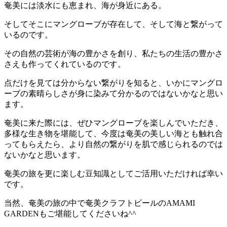
奄美には淡水にも恵まれ、海が身近にある。
そしてそこにマングローブが存在して、そして海と繋がって
いるのです。
その自然の芸術が海の豊かさを創り、私たちの生活の豊かさ
さえも作ってくれているのです。
点だけを見ては分からない繋がりを知ると、いかにマングロ
ーブの素晴らしさが身に染みて分かるのではないかなと思い
ます。
奄美に来た際には、ぜひマングローブを楽しんでいただき、
多様な生き物を堪能して、今度は奄美の美しい海とも触れ合
ってもらえたら、より自然の繋がりを肌で感じられるのでは
ないかなと思います。
奄美の旅を更に楽しむ豆知識としてご活用いただければ幸い
です。
当然、奄美の旅の中で奄美クラフトビールのAMAMI
GARDENもご堪能してくださいね^^