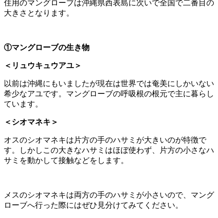
住用のマングローブは沖縄県西表島に次いで全国で二番目の
大きさとなります。
①マングローブの生き物
＜リュウキュウアユ＞
以前は沖縄にもいましたが現在は世界では奄美にしかいない
希少なアユです。マングローブの呼吸根の根元で主に暮らし
ています。
＜シオマネキ＞
オスのシオマネキは片方の手のハサミが大きいのが特徴で
す。しかしこの大きなハサミはほぼ使わず、片方の小さなハ
サミを動かして接触などをします。
メスのシオマネキは両方の手のハサミが小さいので、マング
ローブへ行った際にはぜひ見分けてみてください。