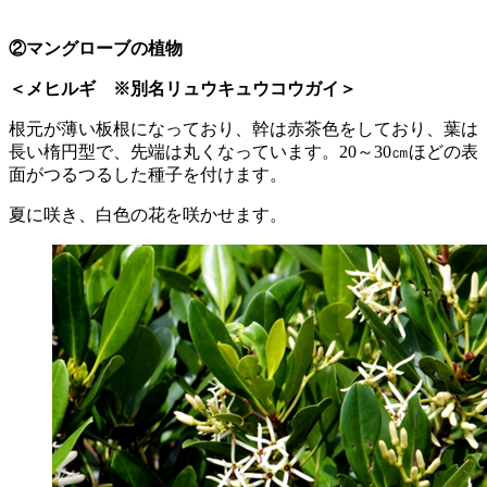
②マングローブの植物
＜メヒルギ ※別名リュウキュウコウガイ＞
根元が薄い板根になっており、幹は赤茶色をしており、葉は
長い楕円型で、先端は丸くなっています。20～30㎝ほどの表
面がつるつるした種子を付けます。
夏に咲き、白色の花を咲かせます。