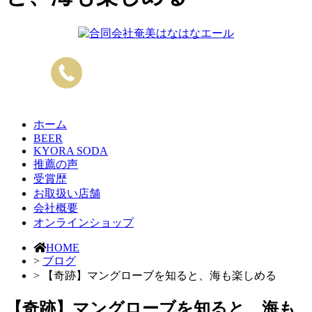
ホーム
BEER
KYORA SODA
推薦の声
受賞歴
お取扱い店舗
会社概要
オンラインショップ
HOME
>
ブログ
> 【奇跡】マングローブを知ると、海も楽しめる
【奇跡】マングローブを知ると、海も