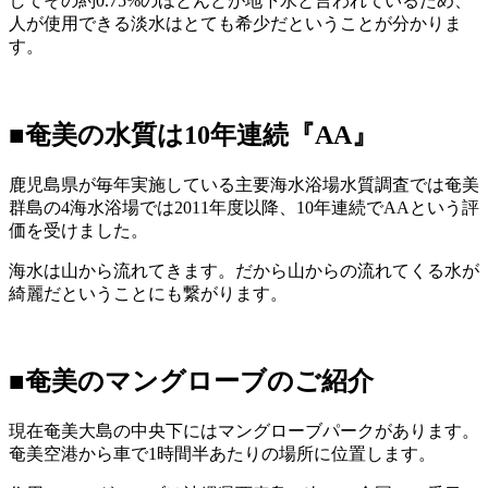
してその約0.75%のほとんどが地下水と言われているため、
人が使用できる淡水はとても希少だということが分かりま
す。
■奄美の水質は10年連続『AA』
鹿児島県が毎年実施している主要海水浴場水質調査では奄美
群島の4海水浴場では2011年度以降、10年連続でAAという評
価を受けました。
海水は山から流れてきます。だから山からの流れてくる水が
綺麗だということにも繋がります。
■奄美のマングローブのご紹介
現在奄美大島の中央下にはマングローブパークがあります。
奄美空港から車で1時間半あたりの場所に位置します。