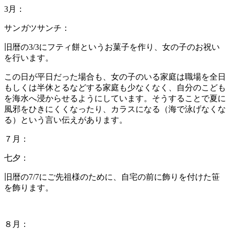
3月：
サンガツサンチ：
旧暦の3/3にフティ餅というお菓子を作り、女の子のお祝い
を行います。
この日が平日だった場合も、女の子のいる家庭は職場を全日
もしくは半休とるなどする家庭も少なくなく、自分のこども
を海水へ浸からせるようにしています。そうすることで夏に
風邪をひきにくくなったり、カラスになる（海で泳げなくな
る）という言い伝えがあります。
７月：
七夕：
旧暦の7/7にご先祖様のために、自宅の前に飾りを付けた笹
を飾ります。
８月：