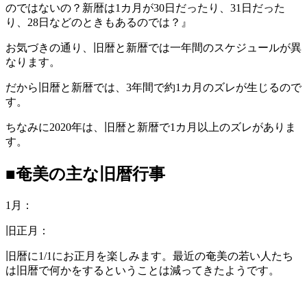
のではないの？新暦は1カ月が30日だったり、31日だった
り、28日などのときもあるのでは？』
お気づきの通り、旧暦と新暦では一年間のスケジュールが異
なります。
だから旧暦と新暦では、3年間で約1カ月のズレが生じるので
す。
ちなみに2020年は、旧暦と新暦で1カ月以上のズレがありま
す。
■奄美の主な旧暦行事
1月：
旧正月：
旧暦に1/1にお正月を楽しみます。最近の奄美の若い人たち
は旧暦で何かをするということは減ってきたようです。