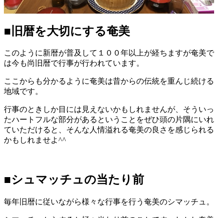
■旧暦を大切にする奄美
このように新暦が普及して１００年以上が経ちますが奄美で
は今も尚旧暦で行事が行われています。
ここからも分かるように奄美は昔からの伝統を重んじ続ける
地域です。
行事のときしか目には見えないかもしれませんが、そういっ
たハートフルな部分があるということをぜひ頭の片隅にいれ
ていただけると、そんな人情溢れる奄美の良さを感じられる
かもしれませよ^^
■シュマッチュの当たり前
毎年旧暦に従いながら様々な行事を行う奄美のシマッチュ。