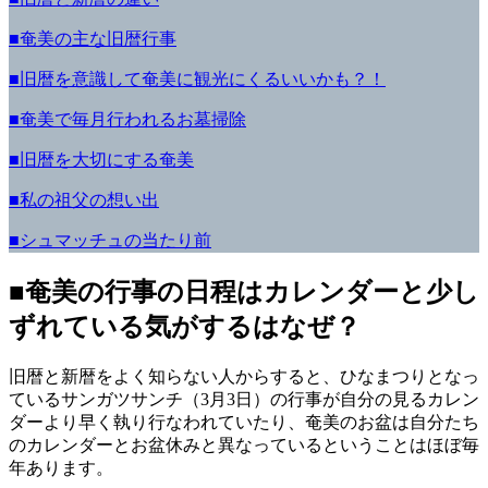
■奄美の主な旧暦行事
■旧暦を意識して奄美に観光にくるいいかも？！
■奄美で毎月行われるお墓掃除
■旧暦を大切にする奄美
■私の祖父の想い出
■シュマッチュの当たり前
■奄美の行事の日程はカレンダーと少し
ずれている気がするはなぜ？
旧暦と新暦をよく知らない人からすると、ひなまつりとなっ
ているサンガツサンチ（3月3日）の行事が自分の見るカレン
ダーより早く執り行なわれていたり、奄美のお盆は自分たち
のカレンダーとお盆休みと異なっているということはほぼ毎
年あります。