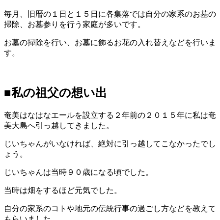
毎月、旧暦の１日と１５日に各集落では自分の家系のお墓の
掃除、お墓参りを行う家庭が多いです。
お墓の掃除を行い、お墓に飾るお花の入れ替えなどを行いま
す。
■私の祖父の想い出
奄美はなはなエールを設立する２年前の２０１５年に私は奄
美大島へ引っ越してきました。
じいちゃんがいなければ、絶対に引っ越してこなかったでし
ょう。
じいちゃんは当時９０歳になる頃でした。
当時は畑をするほど元気でした。
自分の家系のコトや地元の伝統行事の過ごし方などを教えて
もらいました。