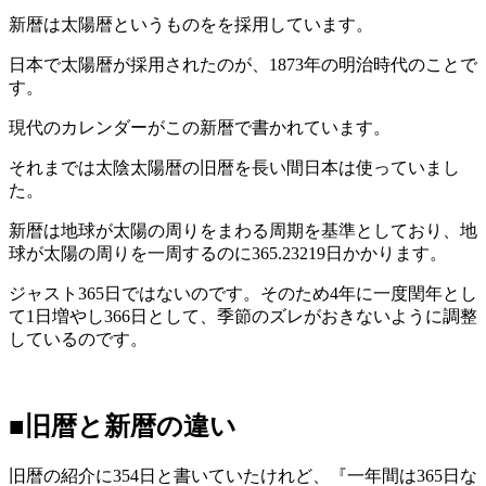
新暦は太陽暦というものをを採用しています。
日本で太陽暦が採用されたのが、1873年の明治時代のことで
す。
現代のカレンダーがこの新暦で書かれています。
それまでは太陰太陽暦の旧暦を長い間日本は使っていまし
た。
新暦は地球が太陽の周りをまわる周期を基準としており、地
球が太陽の周りを一周するのに365.23219日かかります。
ジャスト365日ではないのです。そのため4年に一度閏年とし
て1日増やし366日として、季節のズレがおきないように調整
しているのです。
■旧暦と新暦の違い
旧暦の紹介に354日と書いていたけれど、『一年間は365日な