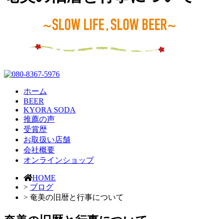
ホーム
BEER
KYORA SODA
推薦の声
受賞歴
お取扱い店舗
会社概要
オンラインショップ
HOME
>
ブログ
> 奄美の旧暦と行事について