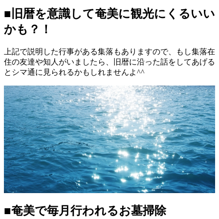
■旧暦を意識して奄美に観光にくるいい
かも？！
上記で説明した行事がある集落もありますので、もし集落在
住の友達や知人がいましたら、旧暦に沿った話をしてあげる
とシマ通に見られるかもしれませんよ^^
■奄美で毎月行われるお墓掃除