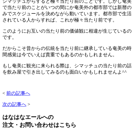
シマッチュからすると極々当たり前のことです。しかし奄美
で当たり前のことがいつの間にか奄美外の都市部では新暦の
みでスケジュールを決めながら動いています。都市部で生活
されている人からすれば、これが極々当たり前です。
このようにお互いの当たり前の価値観に相違が生じているの
です。
だからこそ昔からの伝統を当たり前に継承している奄美の時
間感覚は今でいえば貴重でもあるのかもしれません。
もし奄美に観光に来られる際は、シマッチュの当たり前の話
を飲み屋で引き出してみるのも面白いかもしれませんよ^^
<
前の記事へ
次の記事へ
>
はなはなエールへの
注文・お問い合わせはこちら