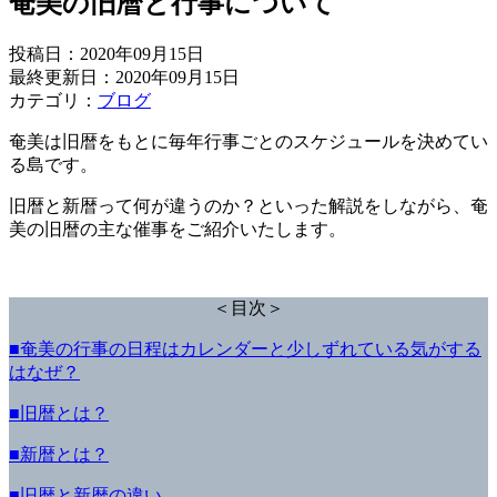
奄美の旧暦と行事について
投稿日：
2020年09月15日
最終更新日：2020年09月15日
カテゴリ：
ブログ
奄美は旧暦をもとに毎年行事ごとのスケジュールを決めてい
る島です。
旧暦と新暦って何が違うのか？といった解説をしながら、奄
美の旧暦の主な催事をご紹介いたします。
＜目次＞
■奄美の行事の日程はカレンダーと少しずれている気がする
はなぜ？
■旧暦とは？
■新暦とは？
■旧暦と新暦の違い