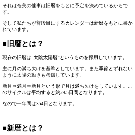
それは奄美の催事は旧暦をもとに予定を決めているからで
す。
そして私たちが普段目にするカレンダーは新暦をもとに書か
れています。
■旧暦とは？
現在の旧暦は”太陰太陽暦”というものを採用しています。
主に月の満ち欠けを基準としています。また季節とずれない
ように太陽の動きも考慮しています。
新月⇒満月⇒新月という形で月は満ち欠けをしています。こ
のサイクルは平均すると約29.5日間となります。
なので一年間は354日となります。
■新暦とは？