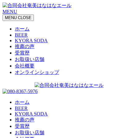
MENU
MENU
CLOSE
ホーム
BEER
KYORA SODA
推薦の声
受賞歴
お取扱い店舗
会社概要
オンラインショップ
ホーム
BEER
KYORA SODA
推薦の声
受賞歴
お取扱い店舗