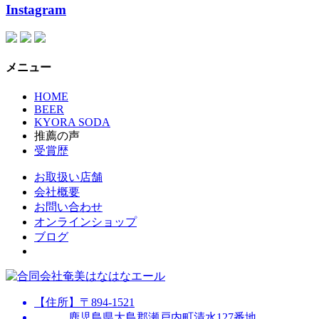
Instagram
メニュー
HOME
BEER
KYORA SODA
推薦の声
受賞歴
お取扱い店舗
会社概要
お問い合わせ
オンラインショップ
ブログ
【住所】〒894-1521
鹿児島県大島郡瀬戸内町清水127番地