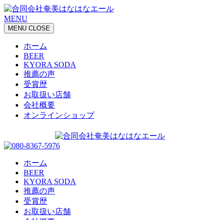
MENU
MENU
CLOSE
ホーム
BEER
KYORA SODA
推薦の声
受賞歴
お取扱い店舗
会社概要
オンラインショップ
ホーム
BEER
KYORA SODA
推薦の声
受賞歴
お取扱い店舗