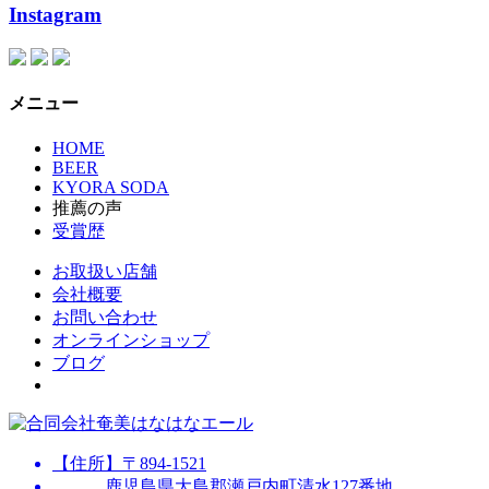
Instagram
メニュー
HOME
BEER
KYORA SODA
推薦の声
受賞歴
お取扱い店舗
会社概要
お問い合わせ
オンラインショップ
ブログ
【住所】〒894-1521
鹿児島県大島郡瀬戸内町清水127番地