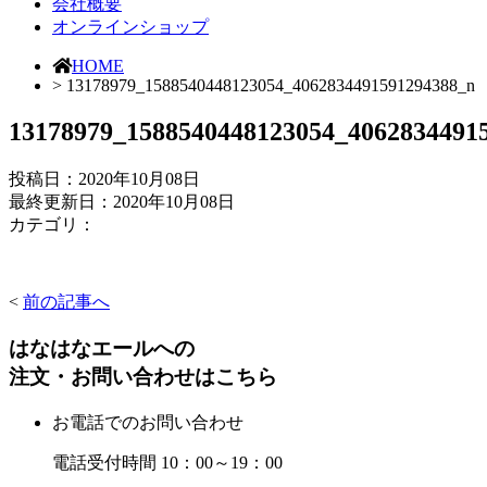
会社概要
オンラインショップ
HOME
> 13178979_1588540448123054_4062834491591294388_n
13178979_1588540448123054_4062834491
投稿日：
2020年10月08日
最終更新日：2020年10月08日
カテゴリ：
<
前の記事へ
はなはなエールへの
注文・お問い合わせはこちら
お電話でのお問い合わせ
電話受付時間 10：00～19：00