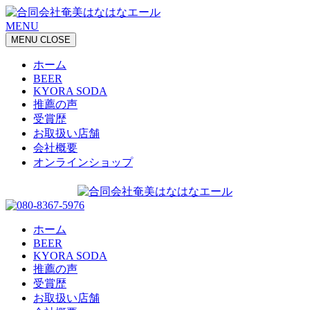
MENU
MENU
CLOSE
ホーム
BEER
KYORA SODA
推薦の声
受賞歴
お取扱い店舗
会社概要
オンラインショップ
ホーム
BEER
KYORA SODA
推薦の声
受賞歴
お取扱い店舗