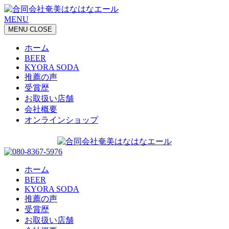
MENU
MENU
CLOSE
ホーム
BEER
KYORA SODA
推薦の声
受賞歴
お取扱い店舗
会社概要
オンラインショップ
ホーム
BEER
KYORA SODA
推薦の声
受賞歴
お取扱い店舗