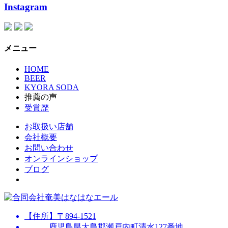
Instagram
メニュー
HOME
BEER
KYORA SODA
推薦の声
受賞歴
お取扱い店舗
会社概要
お問い合わせ
オンラインショップ
ブログ
【住所】〒894-1521
鹿児島県大島郡瀬戸内町清水127番地