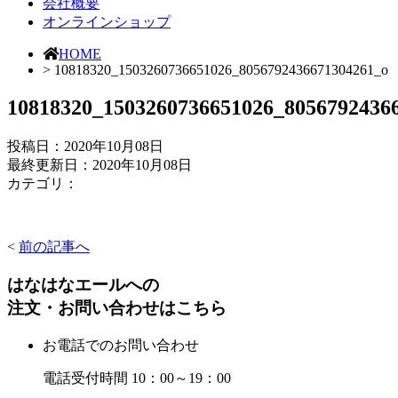
会社概要
オンラインショップ
HOME
> 10818320_1503260736651026_8056792436671304261_o
10818320_1503260736651026_8056792436
投稿日：
2020年10月08日
最終更新日：2020年10月08日
カテゴリ：
<
前の記事へ
はなはなエールへの
注文・お問い合わせはこちら
お電話でのお問い合わせ
電話受付時間 10：00～19：00