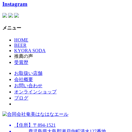
Instagram
メニュー
HOME
BEER
KYORA SODA
推薦の声
受賞歴
お取扱い店舗
会社概要
お問い合わせ
オンラインショップ
ブログ
【住所】〒894-1521
鹿児島県大島郡瀬戸内町清水127番地