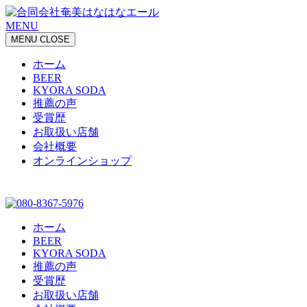
MENU
MENU
CLOSE
ホーム
BEER
KYORA SODA
推薦の声
受賞歴
お取扱い店舗
会社概要
オンラインショップ
ホーム
BEER
KYORA SODA
推薦の声
受賞歴
お取扱い店舗