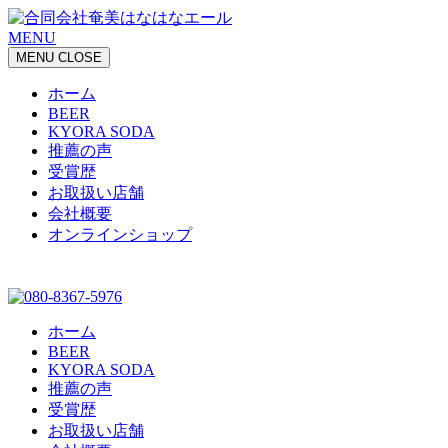
MENU
MENU
CLOSE
ホーム
BEER
KYORA SODA
推薦の声
受賞歴
お取扱い店舗
会社概要
オンラインショップ
ホーム
BEER
KYORA SODA
推薦の声
受賞歴
お取扱い店舗