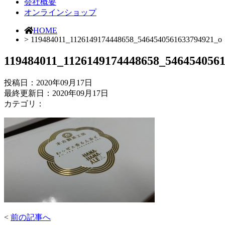
会社概要
オンラインショップ
HOME
> 119484011_1126149174448658_5464540561633794921_o
119484011_1126149174448658_546454056
投稿日：
2020年09月17日
最終更新日：2020年09月17日
カテゴリ：
<
前の記事へ