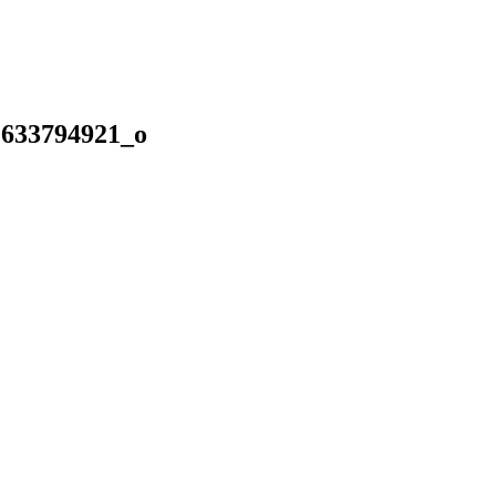
1633794921_o