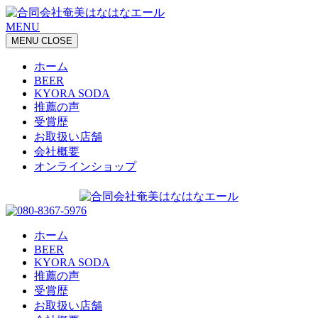
MENU
MENU
CLOSE
ホーム
BEER
KYORA SODA
推薦の声
受賞歴
お取扱い店舗
会社概要
オンラインショップ
ホーム
BEER
KYORA SODA
推薦の声
受賞歴
お取扱い店舗