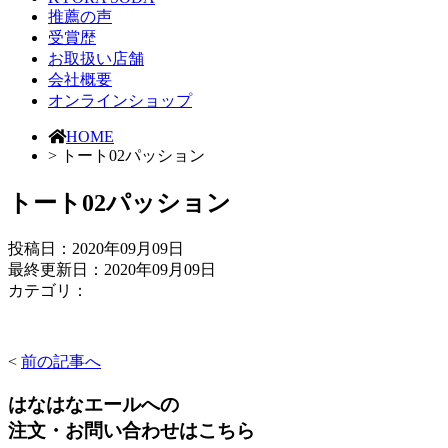
推薦の声
受賞歴
お取扱い店舗
会社概要
オンラインショップ
HOME
> トート02パッション
トート02パッション
投稿日：
2020年09月09日
最終更新日：2020年09月09日
カテゴリ：
<
前の記事へ
はなはなエールへの
注文・お問い合わせはこちら