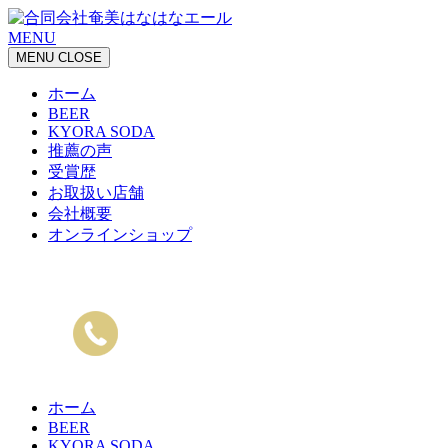
MENU
MENU
CLOSE
ホーム
BEER
KYORA SODA
推薦の声
受賞歴
お取扱い店舗
会社概要
オンラインショップ
ホーム
BEER
KYORA SODA