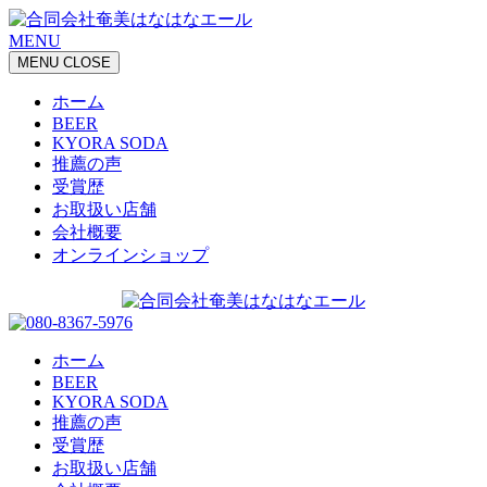
MENU
MENU
CLOSE
ホーム
BEER
KYORA SODA
推薦の声
受賞歴
お取扱い店舗
会社概要
オンラインショップ
ホーム
BEER
KYORA SODA
推薦の声
受賞歴
お取扱い店舗