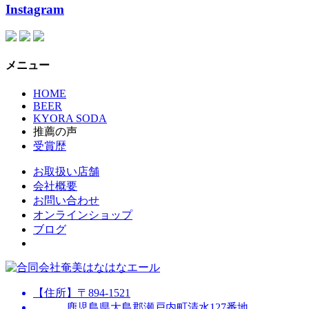
Instagram
メニュー
HOME
BEER
KYORA SODA
推薦の声
受賞歴
お取扱い店舗
会社概要
お問い合わせ
オンラインショップ
ブログ
【住所】〒894-1521
鹿児島県大島郡瀬戸内町清水127番地