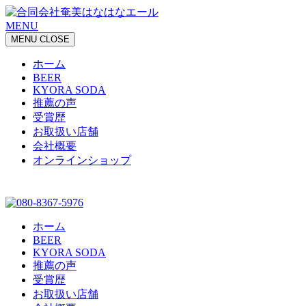
MENU
MENU
CLOSE
ホーム
BEER
KYORA SODA
推薦の声
受賞歴
お取扱い店舗
会社概要
オンラインショップ
ホーム
BEER
KYORA SODA
推薦の声
受賞歴
お取扱い店舗