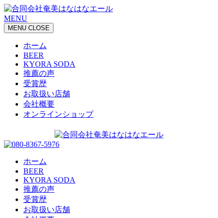
MENU
MENU
CLOSE
ホーム
BEER
KYORA SODA
推薦の声
受賞歴
お取扱い店舗
会社概要
オンラインショップ
ホーム
BEER
KYORA SODA
推薦の声
受賞歴
お取扱い店舗