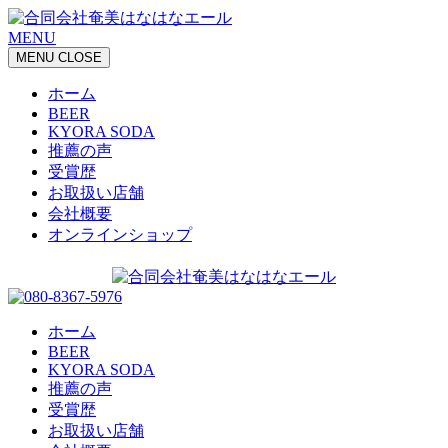
MENU
MENU
CLOSE
ホーム
BEER
KYORA SODA
推薦の声
受賞歴
お取扱い店舗
会社概要
オンラインショップ
ホーム
BEER
KYORA SODA
推薦の声
受賞歴
お取扱い店舗