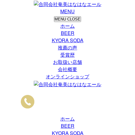
MENU
MENU
CLOSE
ホーム
BEER
KYORA SODA
推薦の声
受賞歴
お取扱い店舗
会社概要
オンラインショップ
ホーム
BEER
KYORA SODA