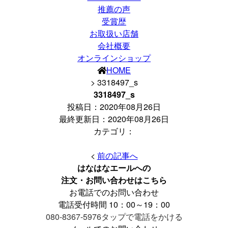
推薦の声
受賞歴
お取扱い店舗
会社概要
オンラインショップ
HOME
> 3318497_s
3318497_s
投稿日：
2020年08月26日
最終更新日：2020年08月26日
カテゴリ：
<
前の記事へ
はなはなエールへの
注文・お問い合わせはこちら
お電話でのお問い合わせ
電話受付時間 10：00～19：00
080-8367-5976
タップで電話をかける