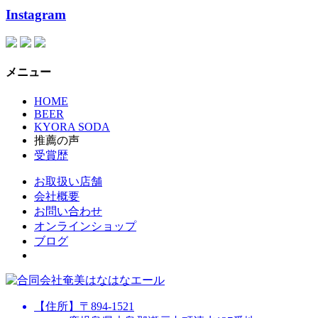
Instagram
メニュー
HOME
BEER
KYORA SODA
推薦の声
受賞歴
お取扱い店舗
会社概要
お問い合わせ
オンラインショップ
ブログ
【住所】〒894-1521