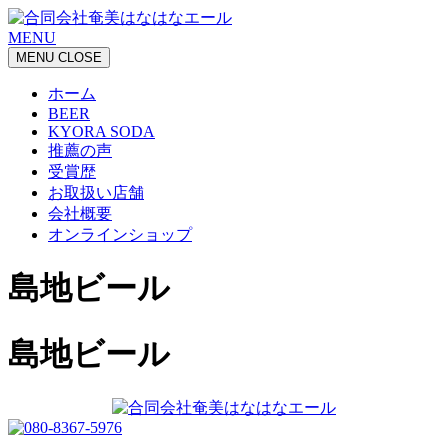
MENU
MENU
CLOSE
ホーム
BEER
KYORA SODA
推薦の声
受賞歴
お取扱い店舗
会社概要
オンラインショップ
島地ビール
島地ビール