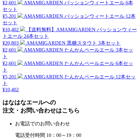
¥2,601
AMAMIGARDEN パッションウィートエール 6本
セット
¥5,201
AMAMIGARDEN パッションウィートエール 12本
セット
¥10,402
【送料無料】AMAMIGARDEN パッションウィー
トエール 24本セット
¥20,803
AMAMIGARDEN 黒糖スタウト 3本セット
¥2,601
AMAMIGARDEN たんかんペールエール 3本セッ
ト
¥2,601
AMAMIGARDEN たんかんペールエール 6本セッ
ト
¥5,201
AMAMIGARDEN たんかんペールエール 12本セッ
ト
¥10,402
はなはなエールへの
注文・お問い合わせはこちら
お電話でのお問い合わせ
電話受付時間 10：00～19：00