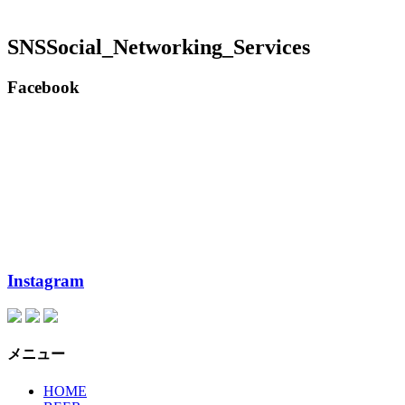
SNS
Social_Networking_Services
Facebook
Instagram
メニュー
HOME