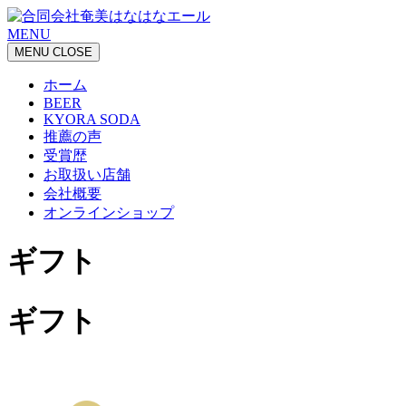
MENU
MENU
CLOSE
ホーム
BEER
KYORA SODA
推薦の声
受賞歴
お取扱い店舗
会社概要
オンラインショップ
ギフト
ギフト