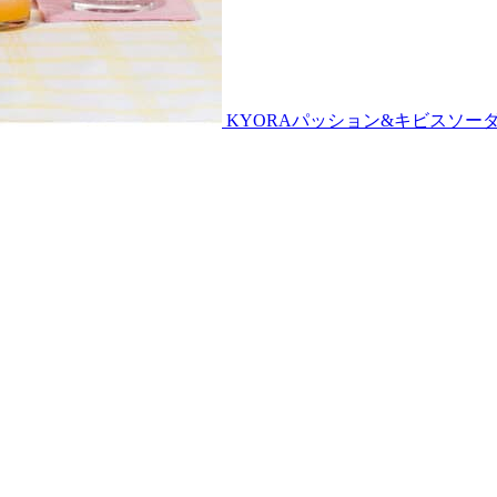
KYORAパッション&キビスソー