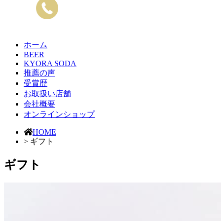
ホーム
BEER
KYORA SODA
推薦の声
受賞歴
お取扱い店舗
会社概要
オンラインショップ
HOME
>
ギフト
ギフト