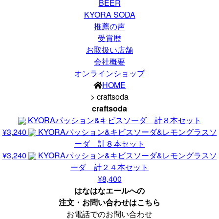
BEER
KYORA SODA
推薦の声
受賞歴
お取扱い店舗
会社概要
オンラインショップ
HOME
>
craftsoda
craftsoda
KYORAパッション&キビスソーダ 計８本セット
¥3,240
KYORAパッション&キビスソーダ&レモングラスソ
ーダ 計８本セット
¥3,240
KYORAパッション&キビスソーダ&レモングラスソ
ーダ 計２４本セット
¥8,400
はなはなエールへの
注文・お問い合わせはこちら
お電話でのお問い合わせ