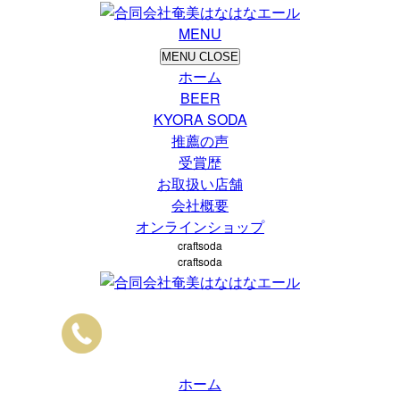
MENU
MENU
CLOSE
ホーム
BEER
KYORA SODA
推薦の声
受賞歴
お取扱い店舗
会社概要
オンラインショップ
craftsoda
craftsoda
ホーム