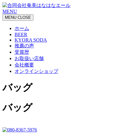
MENU
MENU
CLOSE
ホーム
BEER
KYORA SODA
推薦の声
受賞歴
お取扱い店舗
会社概要
オンラインショップ
バッグ
バッグ