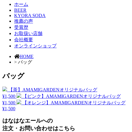
ホーム
BEER
KYORA SODA
推薦の声
受賞歴
お取扱い店舗
会社概要
オンラインショップ
HOME
>
バッグ
バッグ
【茶】AMAMIGARDENオリジナルバッグ
¥1,500
【ピンク】AMAMIGARDENオリジナルバッグ
¥1,500
【オレンジ】AMAMIGARDENオリジナルバッグ
¥1,500
はなはなエールへの
注文・お問い合わせはこちら