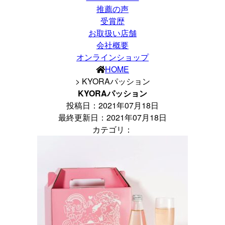
推薦の声
受賞歴
お取扱い店舗
会社概要
オンラインショップ
HOME
> KYORAパッション
KYORAパッション
投稿日：
2021年07月18日
最終更新日：2021年07月18日
カテゴリ：