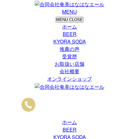
MENU
MENU
CLOSE
ホーム
BEER
KYORA SODA
推薦の声
受賞歴
お取扱い店舗
会社概要
オンラインショップ
ホーム
BEER
KYORA SODA