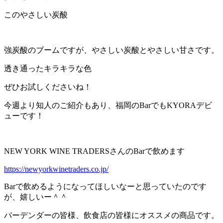
このやさしい炭酸
強炭酸のブームですが、やさしい炭酸とやさしい甘さです。
透き通ったキラキラな色
ぜひお試しくださいね！
今週より知人のご紹介もあり、福岡のBarでもKYORAデビ
ューです！
NEW YORK WINE TRADERSさんのBarで飲めます
https://newyorkwinetraders.co.jp/
Barで飲めるようになってほしいなーと思っていたのです
が、嬉しいー＾＾
バーデンダーの皆様、飲食店の皆様にオススメの商品です。