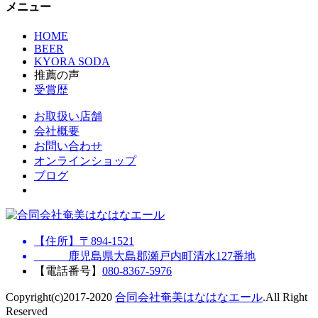
メニュー
HOME
BEER
KYORA SODA
推薦の声
受賞歴
お取扱い店舗
会社概要
お問い合わせ
オンラインショップ
ブログ
【住所】〒894-1521
鹿児島県大島郡瀬戸内町清水127番地
【電話番号】
080-8367-5976
Copyright(c)2017-2020
合同会社奄美はなはなエール
.All Right
Reserved