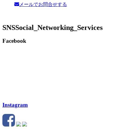
メールでお問合せする
SNS
Social_Networking_Services
Facebook
Instagram