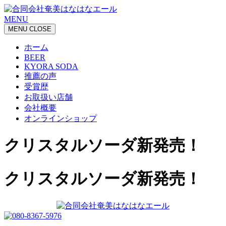
MENU
MENU
CLOSE
ホーム
BEER
KYORA SODA
推薦の声
受賞歴
お取扱い店舗
会社概要
オンラインショップ
クリスタルソーダ新発売！
クリスタルソーダ新発売！