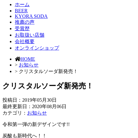
ホーム
BEER
KYORA SODA
推薦の声
受賞歴
お取扱い店舗
会社概要
オンラインショップ
HOME
>
お知らせ
> クリスタルソーダ新発売！
クリスタルソーダ新発売！
投稿日：
2019年05月30日
最終更新日：2020年08月06日
カテゴリ：
お知らせ
令和第一弾の新デザインです!!
炭酸も新時代へ！！