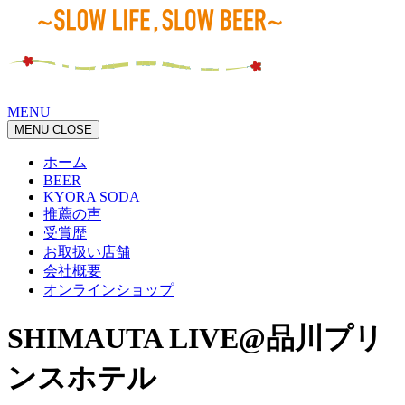
MENU
MENU
CLOSE
ホーム
BEER
KYORA SODA
推薦の声
受賞歴
お取扱い店舗
会社概要
オンラインショップ
SHIMAUTA LIVE@品川プリ
ンスホテル