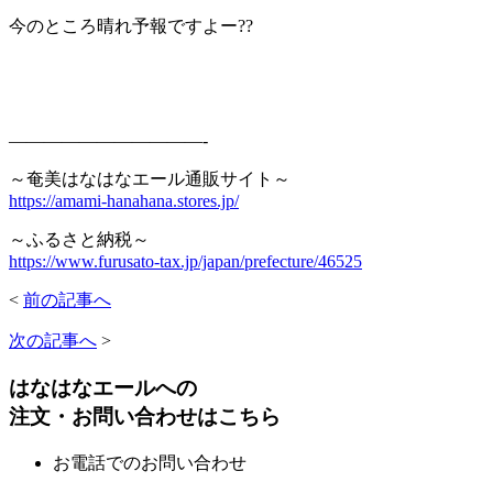
今のところ晴れ予報ですよー??
———————————-
～奄美はなはなエール通販サイト～
https://amami-hanahana.stores.jp/
～ふるさと納税～
https://www.furusato-tax.jp/japan/prefecture/46525
<
前の記事へ
次の記事へ
>
はなはなエールへの
注文・お問い合わせはこちら
お電話でのお問い合わせ