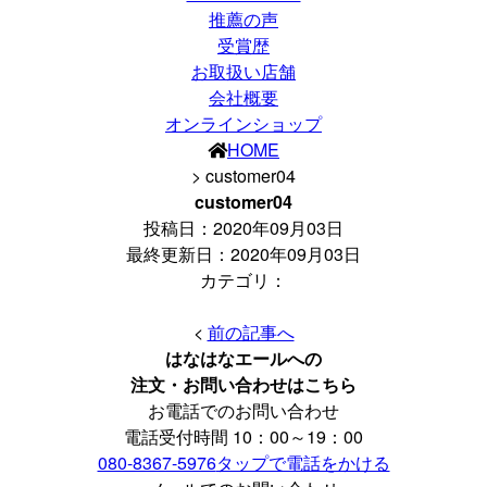
推薦の声
受賞歴
お取扱い店舗
会社概要
オンラインショップ
HOME
> customer04
customer04
投稿日：
2020年09月03日
最終更新日：2020年09月03日
カテゴリ：
<
前の記事へ
はなはなエールへの
注文・お問い合わせはこちら
お電話でのお問い合わせ
電話受付時間 10：00～19：00
080-8367-5976
タップで電話をかける