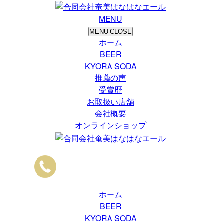
MENU
MENU
CLOSE
ホーム
BEER
KYORA SODA
推薦の声
受賞歴
お取扱い店舗
会社概要
オンラインショップ
ホーム
BEER
KYORA SODA