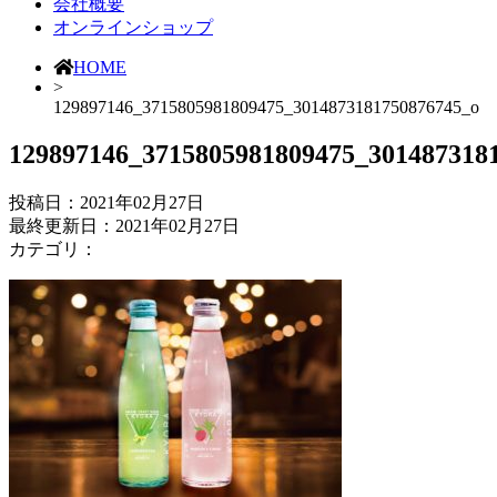
会社概要
オンラインショップ
HOME
>
129897146_3715805981809475_3014873181750876745_o
129897146_3715805981809475_301487318
投稿日：
2021年02月27日
最終更新日：2021年02月27日
カテゴリ：