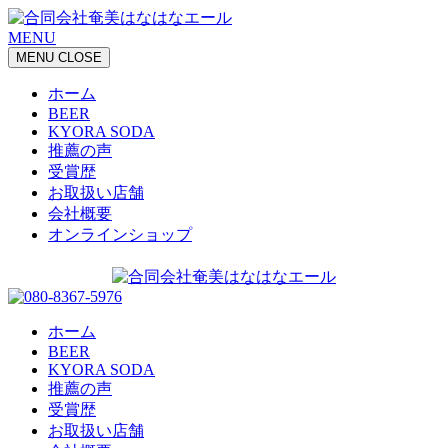
MENU
MENU
CLOSE
ホーム
BEER
KYORA SODA
推薦の声
受賞歴
お取扱い店舗
会社概要
オンラインショップ
ホーム
BEER
KYORA SODA
推薦の声
受賞歴
お取扱い店舗