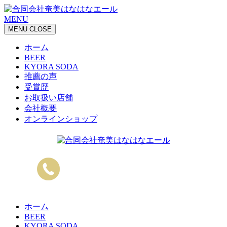
MENU
MENU
CLOSE
ホーム
BEER
KYORA SODA
推薦の声
受賞歴
お取扱い店舗
会社概要
オンラインショップ
ホーム
BEER
KYORA SODA