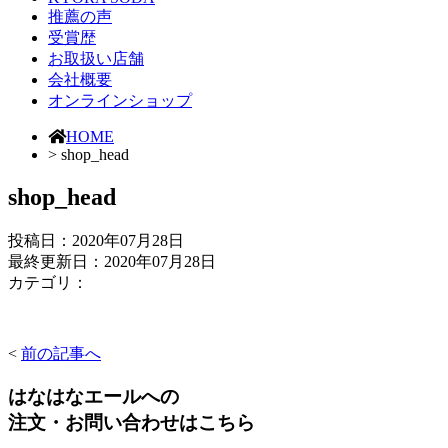
推薦の声
受賞歴
お取扱い店舗
会社概要
オンラインショップ
HOME
> shop_head
shop_head
投稿日：
2020年07月28日
最終更新日：2020年07月28日
カテゴリ：
<
前の記事へ
はなはなエールへの
注文・お問い合わせはこちら