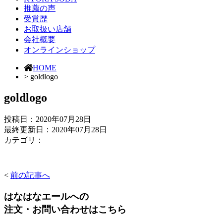
推薦の声
受賞歴
お取扱い店舗
会社概要
オンラインショップ
HOME
> goldlogo
goldlogo
投稿日：
2020年07月28日
最終更新日：2020年07月28日
カテゴリ：
<
前の記事へ
はなはなエールへの
注文・お問い合わせはこちら