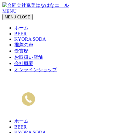
MENU
MENU
CLOSE
ホーム
BEER
KYORA SODA
推薦の声
受賞歴
お取扱い店舗
会社概要
オンラインショップ
ホーム
BEER
KYORA SODA